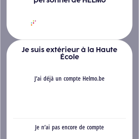
personnel de HELMo
Se connecter avec HELMo Connect
Je suis extérieur à la Haute
École
J’ai déjà un compte Helmo.be
Se connecter
Je n’ai pas encore de compte