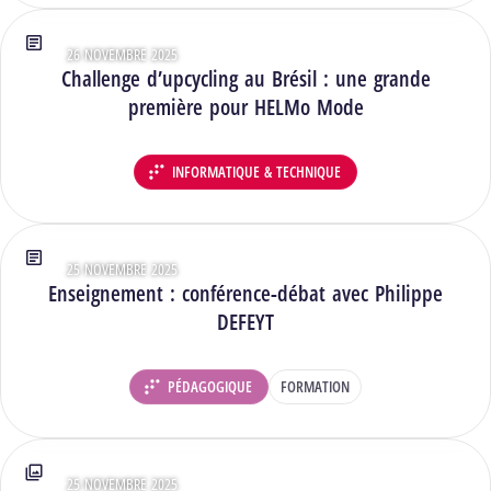
26 NOVEMBRE 2025
Type : Articles
Challenge d’upcycling au Brésil : une grande
première pour HELMo Mode
INFORMATIQUE & TECHNIQUE
DÉPARTEMENT :
25 NOVEMBRE 2025
Type : Articles
Enseignement : conférence-débat avec Philippe
DEFEYT
PÉDAGOGIQUE
FORMATION
DÉPARTEMENT :
25 NOVEMBRE 2025
Type : Photos