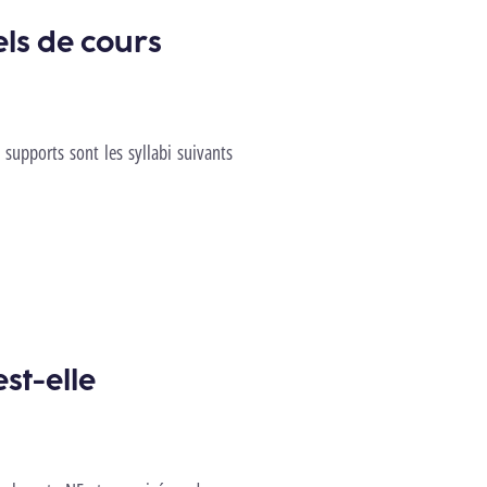
els de cours
supports sont les syllabi suivants
st-elle