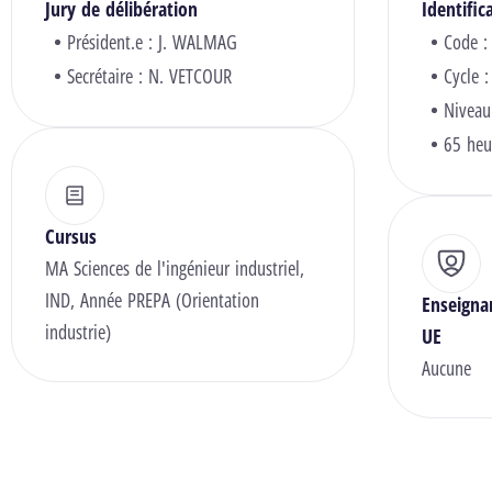
Jury de délibération
Identific
Président.e :
J. WALMAG
Code :
Secrétaire :
N. VETCOUR
Cycle :
Niveau
65 heu
Cursus
MA Sciences de l'ingénieur industriel,
IND, Année PREPA (Orientation
Enseigna
industrie)
UE
Aucune