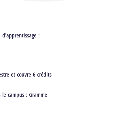
é d'apprentissage :
stre et couvre 6 crédits
s le campus :
Gramme