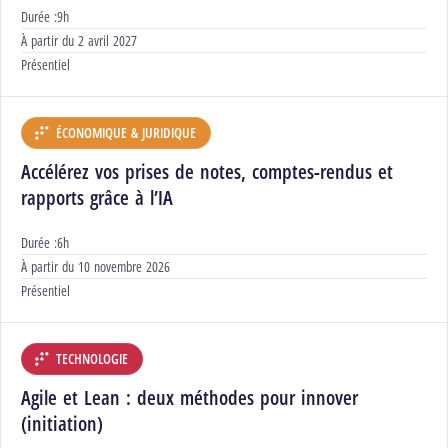
Durée :
9h
Début :
À partir du
2 avril 2027
Modalités :
Présentiel
ÉCONOMIQUE & JURIDIQUE
DÉPARTEMENT :
Accélérez vos prises de notes, comptes-rendus et
rapports grâce à l’IA
Durée :
6h
Début :
À partir du
10 novembre 2026
Modalités :
Présentiel
TECHNOLOGIE
DÉPARTEMENT :
Agile et Lean : deux méthodes pour innover
(initiation)