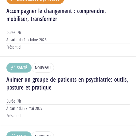
DÉPARTEMENT :
Accompagner le changement : comprendre,
mobiliser, transformer
Durée :
7h
Début :
À partir du
1 octobre 2026
Modalités :
Présentiel
SANTÉ
NOUVEAU
DÉPARTEMENT :
Animer un groupe de patients en psychiatrie: outils,
posture et pratique
Durée :
7h
Début :
À partir du
27 mai 2027
Modalités :
Présentiel