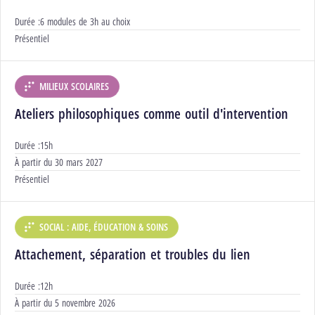
Durée :
6 modules de 3h au choix
Modalités :
Présentiel
MILIEUX SCOLAIRES
DÉPARTEMENT :
Ateliers philosophiques comme outil d'intervention
Durée :
15h
Début :
À partir du
30 mars 2027
Modalités :
Présentiel
SOCIAL : AIDE, ÉDUCATION & SOINS
DÉPARTEMENT :
Attachement, séparation et troubles du lien
Durée :
12h
Début :
À partir du
5 novembre 2026