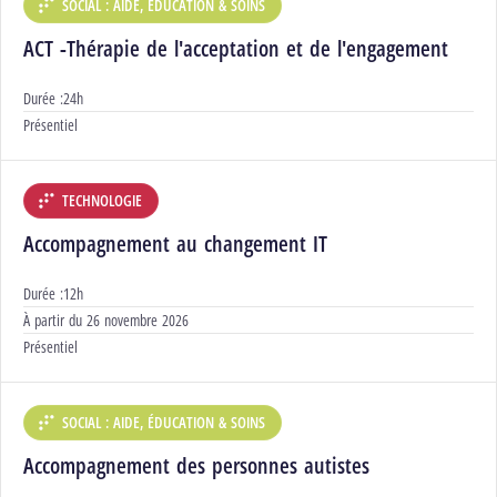
SOCIAL : AIDE, ÉDUCATION & SOINS
DÉPARTEMENT :
ACT -Thérapie de l'acceptation et de l'engagement
Durée :
24h
Modalités :
Présentiel
TECHNOLOGIE
DÉPARTEMENT :
Accompagnement au changement IT
Durée :
12h
Début :
À partir du
26 novembre 2026
Modalités :
Présentiel
SOCIAL : AIDE, ÉDUCATION & SOINS
DÉPARTEMENT :
Accompagnement des personnes autistes