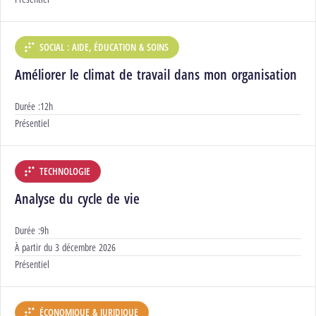
SOCIAL : AIDE, ÉDUCATION & SOINS
DÉPARTEMENT :
Améliorer le climat de travail dans mon organisation
Durée :
12h
Modalités :
Présentiel
TECHNOLOGIE
DÉPARTEMENT :
Analyse du cycle de vie
Durée :
9h
Début :
À partir du
3 décembre 2026
Modalités :
Présentiel
ÉCONOMIQUE & JURIDIQUE