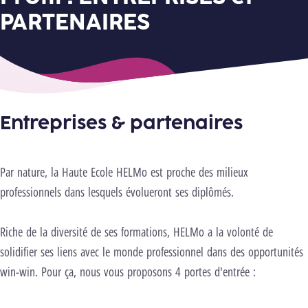
PARTENAIRES
Entreprises & partenaires
Par nature, la Haute Ecole HELMo est proche des milieux
nels pour lancer cette vidéo.
Changer les
ages
professionnels dans lesquels évolueront ses diplômés.
Lancer la vidéo
Riche de la diversité de ses formations, HELMo a la volonté de
solidifier ses liens avec le monde professionnel dans des opportunités
win-win. Pour ça, nous vous proposons 4 portes d'entrée :