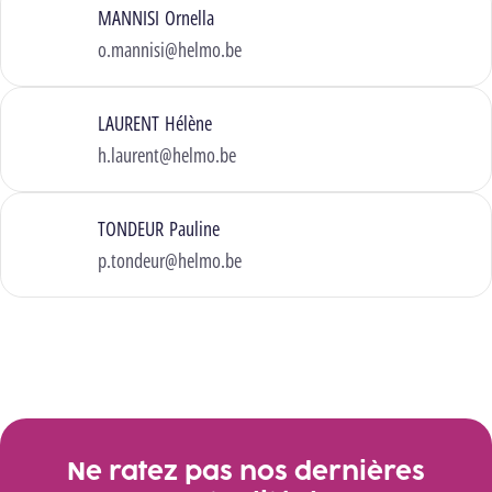
MANNISI Ornella
o.mannisi@helmo.be
LAURENT Hélène
h.laurent@helmo.be
TONDEUR Pauline
p.tondeur@helmo.be
Ne ratez pas nos dernières