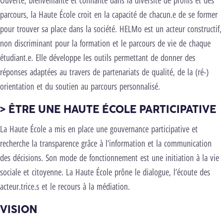
Ouverte, bienveillante et confiante dans la diversité de profils et des
parcours, la Haute École croit en la capacité de chacun.e de se former
pour trouver sa place dans la société. HELMo est un acteur constructif,
non discriminant pour la formation et le parcours de vie de chaque
étudiant.e. Elle développe les outils permettant de donner des
réponses adaptées au travers de partenariats de qualité, de la (ré-)
orientation et du soutien au parcours personnalisé.
> ÊTRE UNE HAUTE ÉCOLE PARTICIPATIVE
La Haute École a mis en place une gouvernance participative et
recherche la transparence grâce à l’information et la communication
des décisions. Son mode de fonctionnement est une initiation à la vie
sociale et citoyenne. La Haute École prône le dialogue, l’écoute des
acteur.trice.s et le recours à la médiation.
VISION