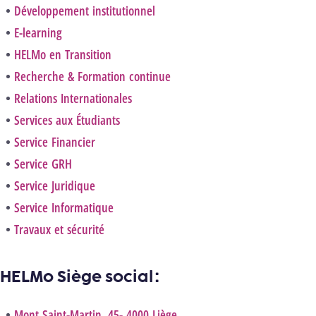
Développement institutionnel
E-learning
HELMo en Transition
Recherche & Formation continue
Relations Internationales
Services aux Étudiants
Service Financier
Service GRH
Service Juridique
Service Informatique
Travaux et sécurité
HELMo Siège social :
Mont Saint-Martin, 45- 4000 Liège