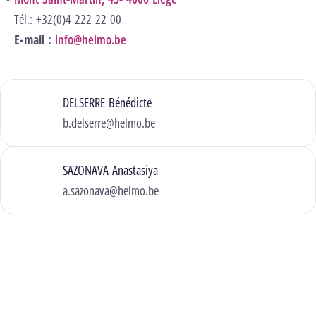
Tél.: +32(0)4 222 22 00
E-mail :
info@helmo.be
DELSERRE Bénédicte
b.delserre@helmo.be
SAZONAVA Anastasiya
a.sazonava@helmo.be