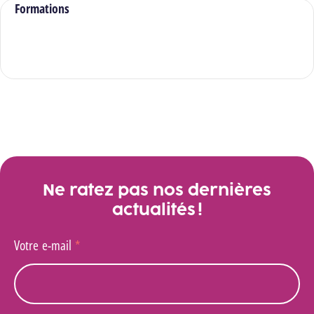
Formations
Découvre nos formations en Science des
technologies
Ne ratez pas nos dernières
actualités !
Votre e-mail
*