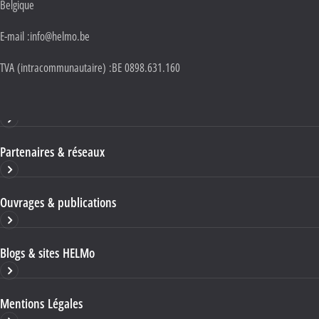
Belgique
E-mail :
info@helmo.be
TVA (intracommunautaire) :
BE 0898.631.160
Haute École HELMo
Partenaires & réseaux
Ouvrages & publications
Blogs & sites HELMo
Mentions Légales