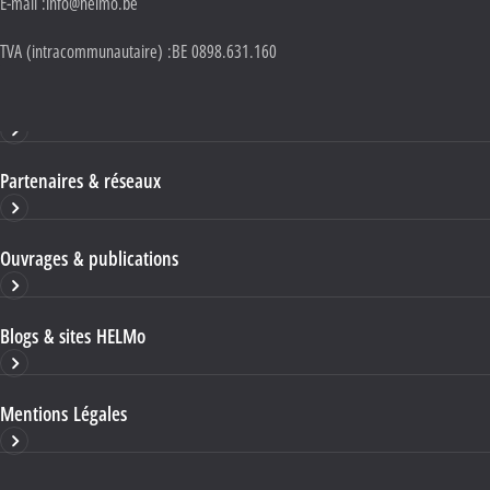
E-mail :
info@helmo.be
TVA (intracommunautaire) :
BE 0898.631.160
Haute École HELMo
Partenaires & réseaux
Ouvrages & publications
Blogs & sites HELMo
Mentions Légales