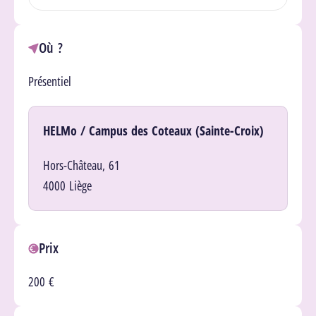
Où ?
Présentiel
Lieu(x)
HELMo / Campus des Coteaux (Sainte-Croix)
Hors-Château, 61
4000 Liège
Prix
200 €