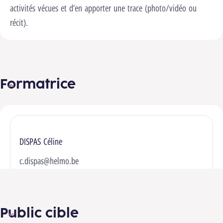
activités vécues et d’en apporter une trace (photo/vidéo ou
récit).
Formatrice
DISPAS Céline
c.dispas@helmo.be
Public cible