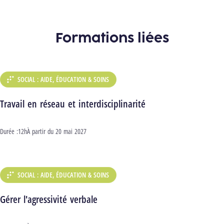
Formations liées
SOCIAL : AIDE, ÉDUCATION & SOINS
DÉPARTEMENT :
Travail en réseau et interdisciplinarité
Durée :
12h
Début :
À partir du
20 mai 2027
SOCIAL : AIDE, ÉDUCATION & SOINS
DÉPARTEMENT :
Gérer l'agressivité verbale