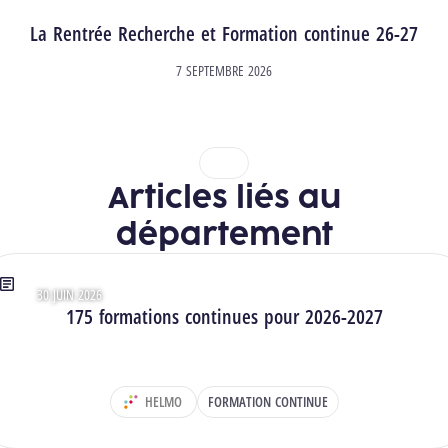
La Rentrée Recherche et Formation continue 26-27
7 SEPTEMBRE 2026
1
2
Articles liés au
département
30 JUIN 2026
Type : Articles
175 formations continues pour 2026-2027
HELMO
FORMATION CONTINUE
DÉPARTEMENT :