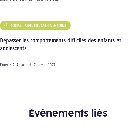
SOCIAL : AIDE, ÉDUCATION & SOINS
DÉPARTEMENT :
Dépasser les comportements difficiles des enfants et
adolescents
Durée :
12h
Début :
À partir du
7 janvier 2027
Événements liés