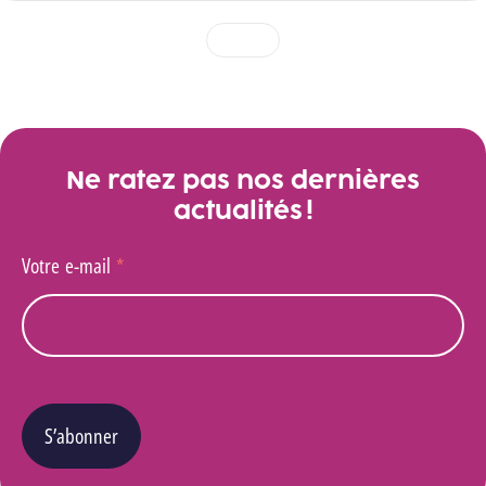
1
2
3
Voir toutes les actualités
Ne ratez pas nos dernières
actualités !
Votre e-mail
*
S’abonner