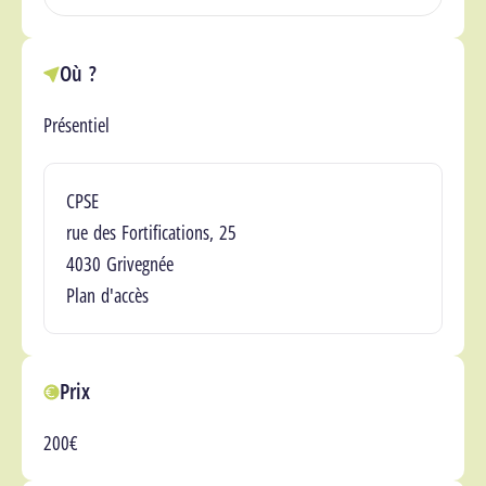
Où ?
Présentiel
Lieu(x)
CPSE
rue des Fortifications, 25
4030 Grivegnée
Plan d'accès
Prix
200€