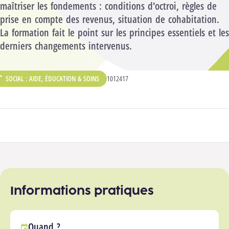
maîtriser les fondements : conditions d'octroi, règles de
prise en compte des revenus, situation de cohabitation.
La formation fait le point sur les principes essentiels et les
derniers changements intervenus.
SOCIAL : AIDE, ÉDUCATION & SOINS
CODE ANALYTIQUE :
1012417
ÉPARTEMENT :
Participer à la formation
Informations pratiques
Quand ?