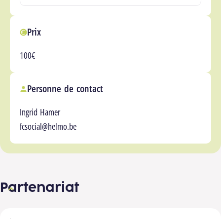
Prix
100€
Personne de contact
Ingrid Hamer
fcsocial@helmo.be
Partenariat