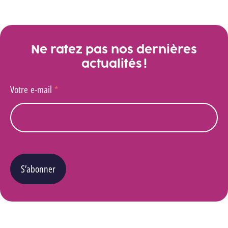
Voir toutes les actualités
Ne ratez pas nos dernières
actualités !
Votre e-mail
*
S’abonner
Vous pouvez changer d’avis à tout moment en cliquant sur le lien « Se désinscrire » situé