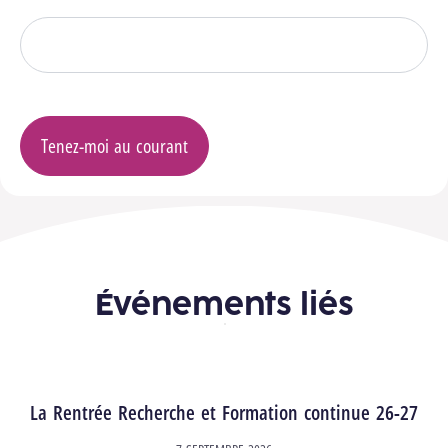
Tenez-moi au courant
Événements liés
La Rentrée Recherche et Formation continue 26-27