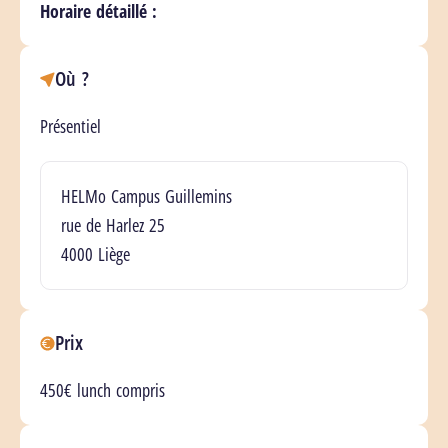
Horaire détaillé :
Où ?
Présentiel
Lieu(x)
HELMo Campus Guillemins
rue de Harlez 25
4000 Liège
Prix
450€ lunch compris