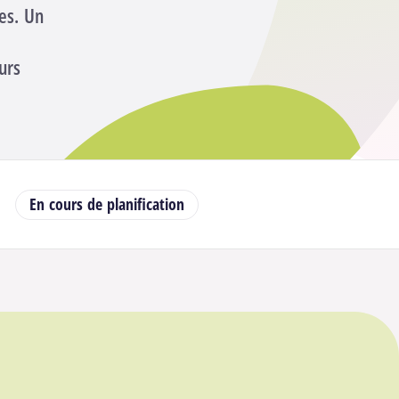
es. Un
urs
Tenez-moi au courant
En cours de planification