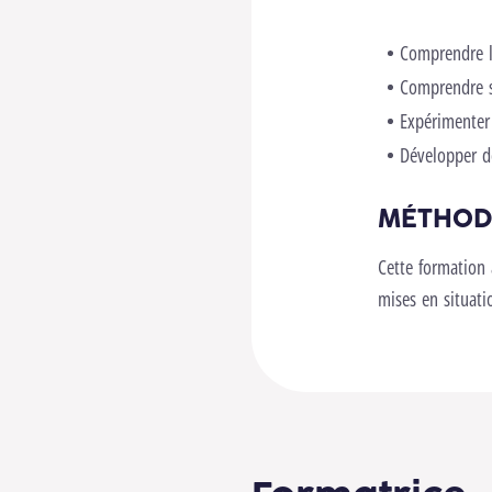
Comprendre l
Comprendre so
Expérimenter 
Développer d
MÉTHOD
Cette formation a
mises en situati