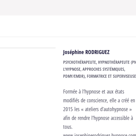
Joséphine RODRIGUEZ
PSYCHOTHÉRAPEUTE, HYPNOTHÉRAPEUTE (PN
L'HYPNOSE, APPROCHES SYSTÉMIQUES,
PDMY/EMDR), FORMATRICE ET SUPERVISEUS
Formée à l’hypnose et aux états
modifiés de conscience, elle a créé en
2015 les « ateliers d’autohypnose »
afin de rendre l’hypnose accessible à
tous.
www.josephinerodriguez-hypnose.co