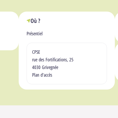
Où ?
Présentiel
Lieu(x)
CPSE
rue des Fortifications, 25
4030 Grivegnée
Plan d'accès