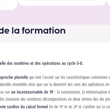
de la formation
elle des nombres et des opérations au cycle 5-8.
approche plurielle
qui met l’accent sur les caractéristiques communes et
abordés ensemble ainsi que sur la diversité des sens des opérations en
ocus sur
un incontournable de 1P
: la construction, la mémorisation et
des (maisons des nombres) décompositions en deux termes des dix pr
rivée tardive du calcul formel
fin de 1P et en 2P et s’arrêter sur la co