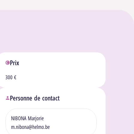
Prix
300 €
Personne de contact
NIBONA Marjorie
m.nibona@helmo.be