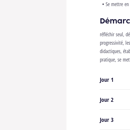
Se mettre en 
Démarc
réfléchir seul, d
progressivité, l
didactiques, étab
pratique, se met
Jour 1
Jour 2
Jour 3