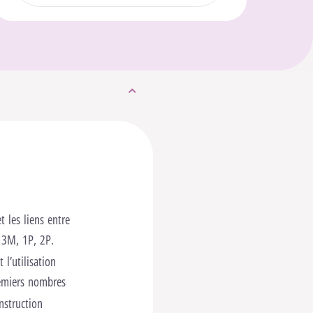
 les liens entre
 3M, 1P, 2P.
 l’utilisation
emiers nombres
nstruction