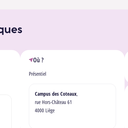
iques
Où ?
Présentiel
Lieu(x)
Campus des Coteaux
,
rue Hors-Château 61
4000 Liège