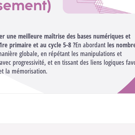
sement)
r une meilleure maîtrise des bases numériques et
1re primaire et au cycle 5-8 ?
En abordant
les nombr
nière globale, en répétant les manipulations et
avec progressivité, et en tissant des liens logiques favo
t la mémorisation.