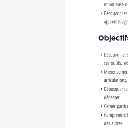
minutieuse de
Découvrir les
apprentissag
Objectif
Découvrir et 
ses outils, se
Mieux cerner 
articulations
Débusquer les
dépasser.
Cerner partic
Comprendre la
des autres.