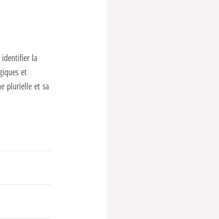
identifier la
giques et
e plurielle et sa