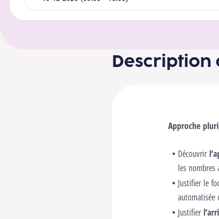
Description 
Approche pluri
Découvrir
l’
les nombres 
Justifier le f
automatisée 
Justifier
l’ar