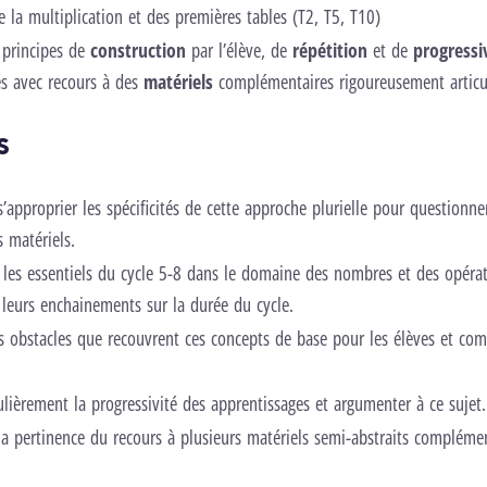
 la multiplication et des premières tables (T2, T5, T10)
 principes de
construction
par l’élève, de
répétition
et de
progressi
es avec recours à des
matériels
complémentaires rigoureusement articu
s
s’approprier les spécificités de cette approche plurielle pour questionn
s matériels.
les essentiels du cycle 5-8 dans le domaine des nombres et des opérat
, leurs enchainements sur la durée du cycle.
 obstacles que recouvrent ces concepts de base pour les élèves et com
ulièrement la progressivité des apprentissages et argumenter à ce sujet.
 pertinence du recours à plusieurs matériels semi-abstraits complémen