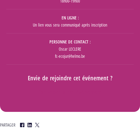
18h00-19h00
EN LIGNE
Un lien vous sera communiqué après inscription
PERSONNE DE CONTACT
Oscar LECLERE
fc-ecojur@helmo.be
Envie de rejoindre cet événement ?
Participer à cet événement
PARTAGER
Facebook
LinkedIn
Twitter