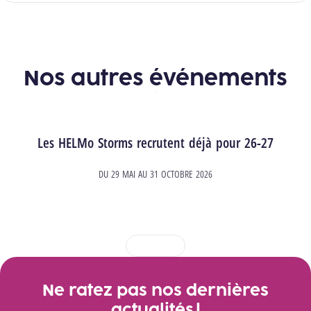
Nos autres événements
Les HELMo Storms recrutent déjà pour 26-27
DU
29 MAI
AU
31 OCTOBRE 2026
1
2
3
4
Ne ratez pas nos dernières
actualités !