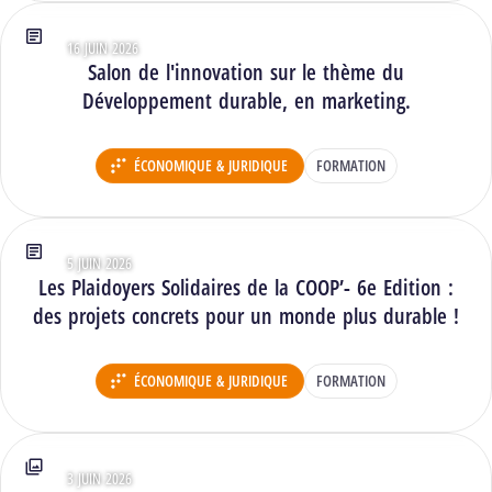
16 JUIN 2026
Type : Articles
Salon de l'innovation sur le thème du
Développement durable, en marketing.
ÉCONOMIQUE & JURIDIQUE
FORMATION
DÉPARTEMENT :
5 JUIN 2026
Type : Articles
Les Plaidoyers Solidaires de la COOP’- 6e Edition :
des projets concrets pour un monde plus durable !
ÉCONOMIQUE & JURIDIQUE
FORMATION
DÉPARTEMENT :
3 JUIN 2026
Type : Photos