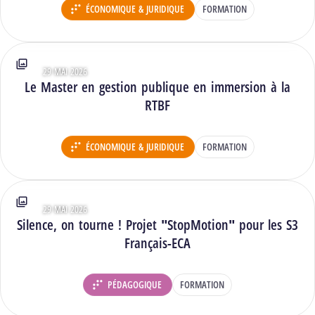
ÉCONOMIQUE & JURIDIQUE
FORMATION
DÉPARTEMENT :
29 MAI 2026
Type : Photos
Le Master en gestion publique en immersion à la
RTBF
ÉCONOMIQUE & JURIDIQUE
FORMATION
DÉPARTEMENT :
29 MAI 2026
Type : Photos
Silence, on tourne ! Projet "StopMotion" pour les S3
Français-ECA
PÉDAGOGIQUE
FORMATION
DÉPARTEMENT :