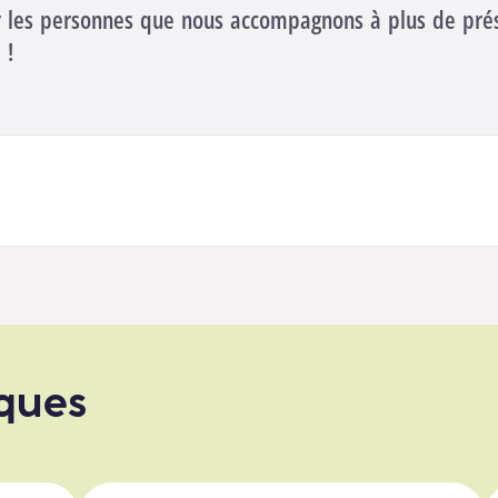
 les personnes que nous accompagnons à plus de pr
 !
iques