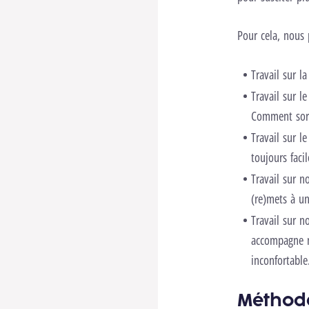
Pour cela, nous 
Travail sur l
Travail sur l
Comment sorti
Travail sur l
toujours facil
Travail sur n
(re)mets à un
Travail sur n
accompagne n
inconfortable
Méthod