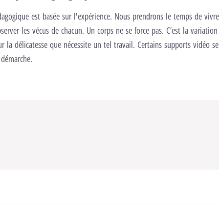
agogique est basée sur l'expérience. Nous prendrons le temps de vivre
bserver les vécus de chacun. Un corps ne se force pas. C’est la variatio
r la délicatesse que nécessite un tel travail. Certains supports vidéo se
a démarche.