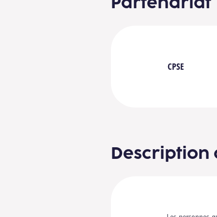
Partenariat
CPSE
Description 