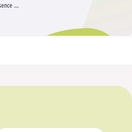
ésence …
Participer à la formation