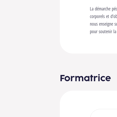
La démarche péd
corporels et d’o
nous enseigne su
pour soutenir l
Formatrice