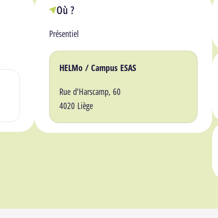
Où ?
Présentiel
Lieu(x)
HELMo / Campus ESAS
Rue d'Harscamp, 60
4020 Liège