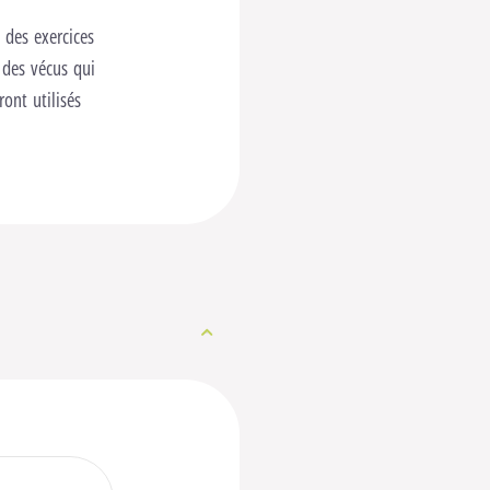
 des exercices
n des vécus qui
ront utilisés