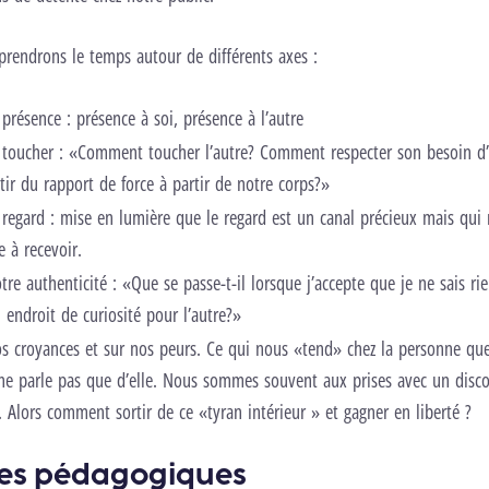
prendrons le temps autour de différents axes :
a présence : présence à soi, présence à l’autre
e toucher : «Comment toucher l’autre? Comment respecter son besoin d’
r du rapport de force à partir de notre corps?»
e regard : mise en lumière que le regard est un canal précieux mais qui 
e à recevoir.
otre authenticité : «Que se passe-t-il lorsque j’accepte que je ne sais ri
 endroit de curiosité pour l’autre?»
os croyances et sur nos peurs. Ce qui nous «tend» chez la personne que
e parle pas que d’elle. Nous sommes souvent aux prises avec un discou
. Alors comment sortir de ce «tyran intérieur » et gagner en liberté ?
es pédagogiques