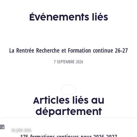
Événements liés
La Rentrée Recherche et Formation continue 26-27
7 SEPTEMBRE 2026
1
2
Articles liés au
département
30 JUIN 2026
Type : Articles
175 formations continues pour 2026-2027