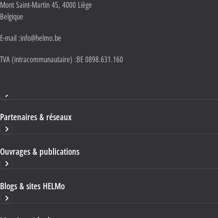
Mont Saint-Martin 45
,
4000
Liège
Belgique
E-mail :
info@helmo.be
TVA (intracommunautaire) :
BE 0898.631.160
Haute École HELMo
Partenaires & réseaux
Ouvrages & publications
Blogs & sites HELMo