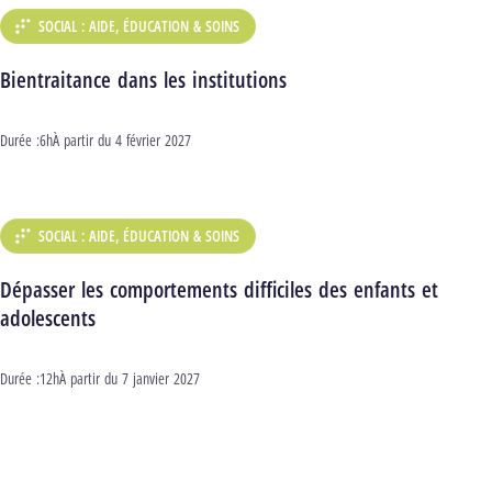
SOCIAL : AIDE, ÉDUCATION & SOINS
DÉPARTEMENT :
Bientraitance dans les institutions
Durée :
6h
Début :
À partir du
4 février 2027
SOCIAL : AIDE, ÉDUCATION & SOINS
DÉPARTEMENT :
Dépasser les comportements difficiles des enfants et
adolescents
Durée :
12h
Début :
À partir du
7 janvier 2027