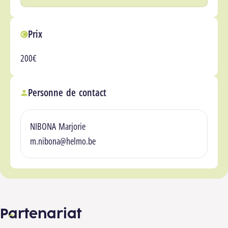
Prix
200€
Personne de contact
NIBONA Marjorie
m.nibona@helmo.be
Partenariat