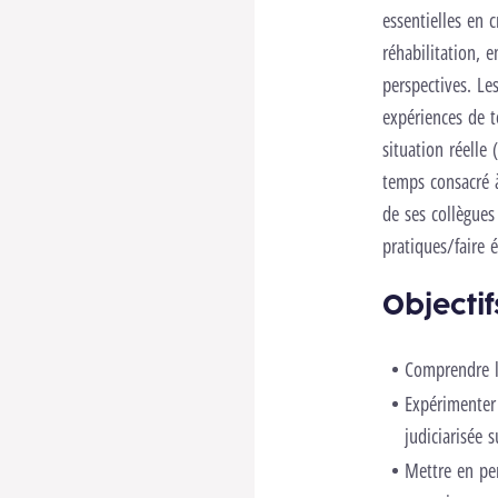
essentielles en 
réhabilitation, 
perspectives. Le
expériences de t
situation réelle
temps consacré 
de ses collègues
pratiques/faire é
Objectif
Comprendre le
Expérimenter
judiciarisée 
Mettre en per