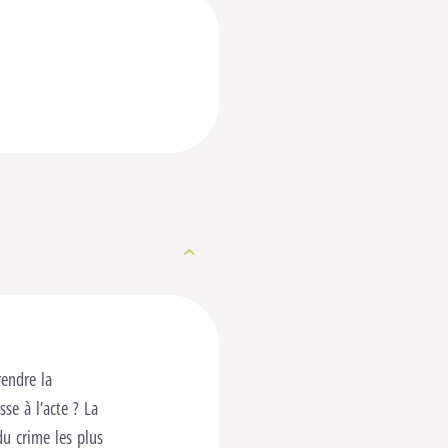
rendre la
se à l’acte ? La
u crime les plus