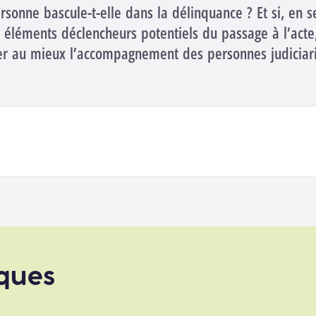
sonne bascule-t-elle dans la délinquance ? Et si, en s
 éléments déclencheurs potentiels du passage à l’acte, 
ter au mieux l’accompagnement des personnes judiciar
iques