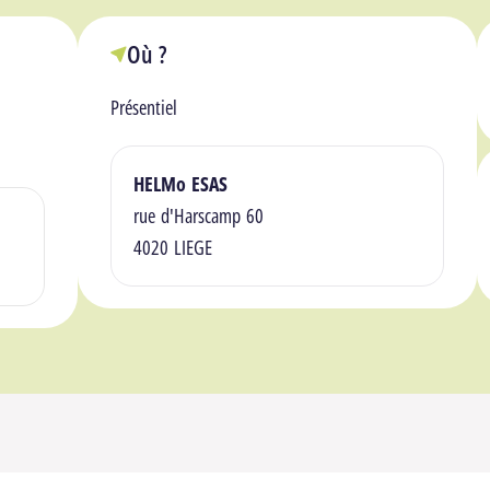
Où ?
Présentiel
Lieu(x)
HELMo ESAS
rue d'Harscamp 60
4020 LIEGE