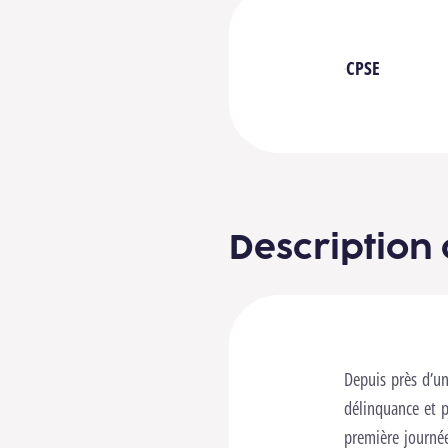
CPSE
Description 
Depuis près d’un
délinquance et p
première journé