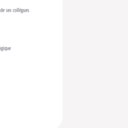
 de ses collègues
ogique