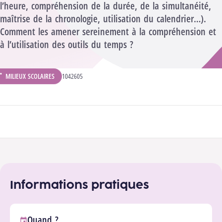
l’heure, compréhension de la durée, de la simultanéité,
maîtrise de la chronologie, utilisation du calendrier…).
Comment les amener sereinement à la compréhension et
à l’utilisation des outils du temps ?
MILIEUX SCOLAIRES
CODE ANALYTIQUE :
1042605
ÉPARTEMENT :
Participer à la formation
Informations pratiques
Quand ?