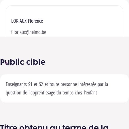
LORIAUX Florence
f.loriaux@helmo.be
Public cible
Enseignants S1 et S2 et toute personne intéressée par la
question de l’apprentissage du temps chez l’enfant
Titre obtenu au terme de la