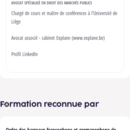
AVOCAT SPÉCIALISÉ EN DROIT DES MARCHÉS PUBLICS
Chargé de cours et maître de conférences à l’Université de
Liège
Avocat associé - cabinet Explane (
www.explane.be
)
Profil LinkedIn
Formation reconnue par
Ordre des barreaux francophone et germanophone de