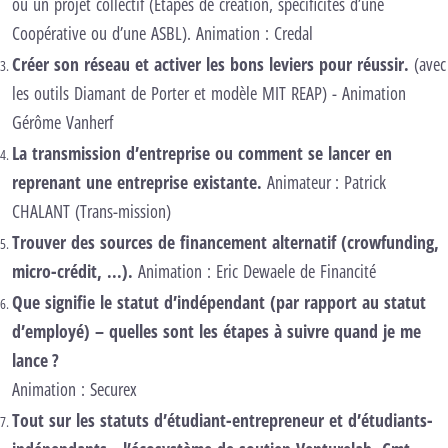
ou un projet collectif (Etapes de création, spécificités d’une
Coopérative ou d’une ASBL). Animation : Credal
Créer son réseau et activer les bons leviers pour réussir.
(avec
les outils Diamant de Porter et modèle MIT REAP) - Animation
Gérôme Vanherf
La transmission d’entreprise ou comment se lancer en
reprenant une entreprise existante
.
Animateur : Patrick
CHALANT (Trans-mission)
Trouver des sources de financement alternatif (crowfunding,
micro-crédit, ...).
Animation : Eric Dewaele de Financité
Que signifie le statut d’indépendant (par rapport au statut
d’employé) – quelles sont les étapes à suivre quand je me
lance ?
Animation : Securex
Tout sur le
s
statut
s
d’étudiant-entrepreneur
et d’étudiants-