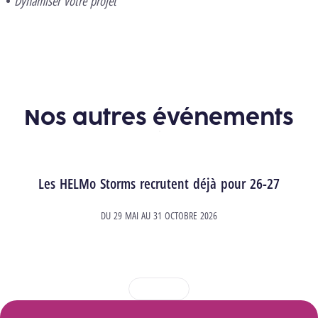
Dynamiser votre projet
Nos autres événements
Les HELMo Storms recrutent déjà pour 26-27
DU
29 MAI
AU
31 OCTOBRE 2026
1
2
3
4