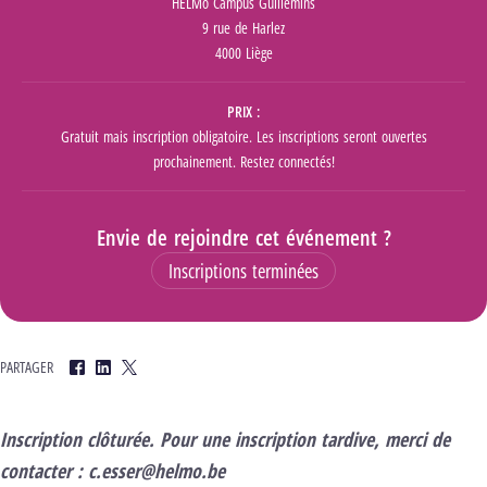
HELMo Campus Guillemins
9 rue de Harlez
4000 Liège
PRIX
Gratuit mais inscription obligatoire. Les inscriptions seront ouvertes
prochainement. Restez connectés!
Envie de rejoindre cet événement ?
Inscriptions terminées
PARTAGER
Facebook
LinkedIn
Twitter
Inscription clôturée. Pour une inscription tardive, merci de
contacter : c.esser@helmo.be