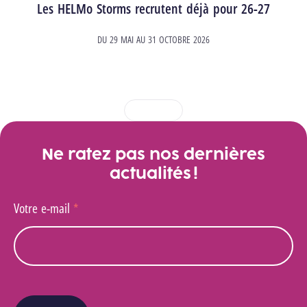
Les HELMo Storms recrutent déjà pour 26-27
DU
29 MAI
AU
31 OCTOBRE 2026
1
2
3
4
Ne ratez pas nos dernières
actualités !
Votre e-mail
*