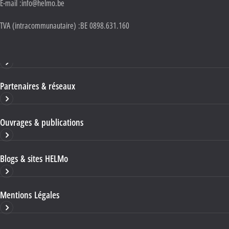
E-mail :
info@helmo.be
TVA (intracommunautaire) :
BE 0898.631.160
Haute École HELMo
Partenaires & réseaux
Ouvrages & publications
Blogs & sites HELMo
Mentions Légales