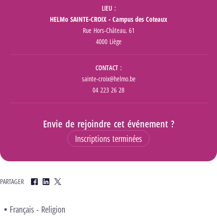
LIEU
HELMo SAINTE-CROIX - Campus des Coteaux
Rue Hors-Château, 61
4000 Liège
CONTACT
sainte-croix@helmo.be
04 223 26 28
Envie de rejoindre cet événement ?
Inscriptions terminées
PARTAGER
Facebook
LinkedIn
Twitter
Français - Religion