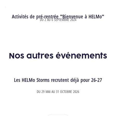
Activités de pré-rentrée "Bienvenue à HELMo"
DU
2
AU
6 SEPTEMBRE 2024
Nos autres événements
Les HELMo Storms recrutent déjà pour 26-27
DU
29 MAI
AU
31 OCTOBRE 2026