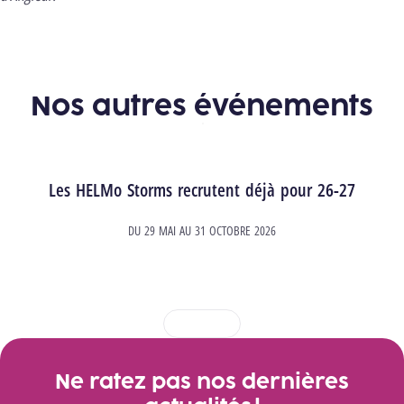
Nos autres événements
Les HELMo Storms recrutent déjà pour 26-27
DU
29 MAI
AU
31 OCTOBRE 2026
1
2
3
4
Ne ratez pas nos dernières