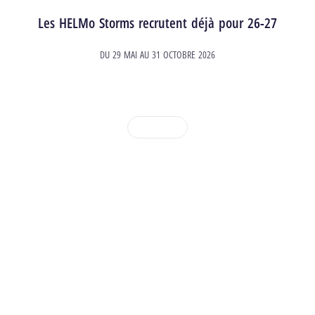
Les HELMo Storms recrutent déjà pour 26-27
DU
29 MAI
AU
31 OCTOBRE 2026
1
2
3
4