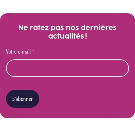
Ne ratez pas nos dernières
actualités !
Votre e-mail
*
S’abonner
Vous pouvez changer d’avis à tout moment en cliquant sur le lien « Se désinscrire » situé