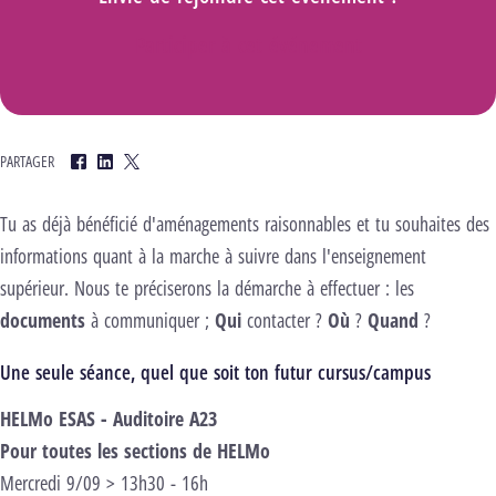
Participer à cet événement
PARTAGER
Facebook
LinkedIn
Twitter
Tu as déjà bénéficié d'aménagements raisonnables et tu souhaites des
informations quant à la marche à suivre dans l'enseignement
supérieur. Nous te préciserons la démarche à effectuer : les
documents
à communiquer ;
Qui
contacter ?
Où
?
Quand
?
Une seule séance, quel que soit ton futur cursus/campus
HELMo ESAS - Auditoire A23
Pour toutes les sections de HELMo
Mercredi 9/09 > 13h30 - 16h