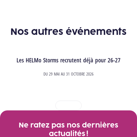
Nos autres événements
Les HELMo Storms recrutent déjà pour 26-27
DU
29 MAI
AU
31 OCTOBRE 2026
1
2
3
4
Ne ratez pas nos dernières
actualités !