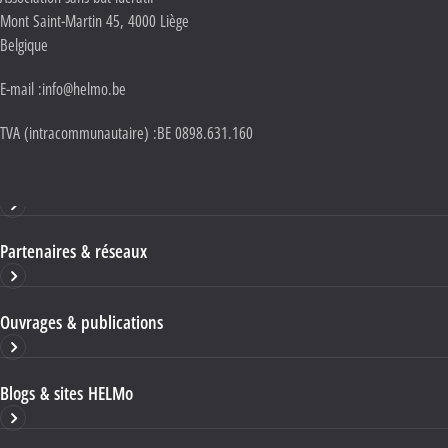
Mont Saint-Martin 45
,
4000
Liège
Belgique
E-mail :
info@helmo.be
TVA (intracommunautaire) :
BE 0898.631.160
Haute École HELMo
Partenaires & réseaux
Ouvrages & publications
Blogs & sites HELMo