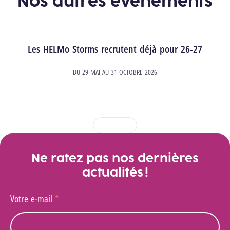
Nos autres événements
Les HELMo Storms recrutent déjà pour 26-27
DU
29 MAI
AU
31 OCTOBRE 2026
1
2
3
4
Ne ratez pas nos dernières
actualités !
Votre e-mail
*