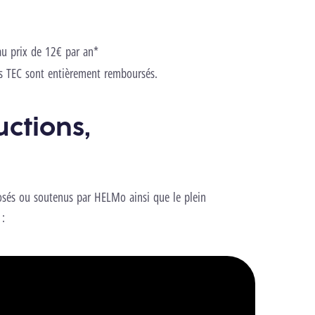
u prix de 12€ par an*
s TEC sont entièrement remboursés.
uctions,
oposés ou soutenus par HELMo ainsi que le plein
 :