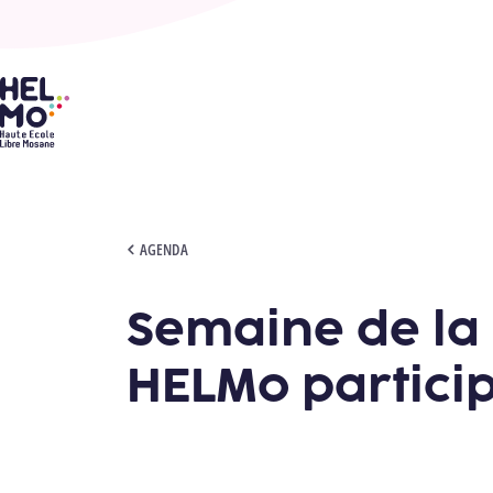
HELMo
SEMAINE DE LA MOBILITÉ 2025 - HELMO PARTICIPE !
AGENDA
Semaine de la 
HELMo particip