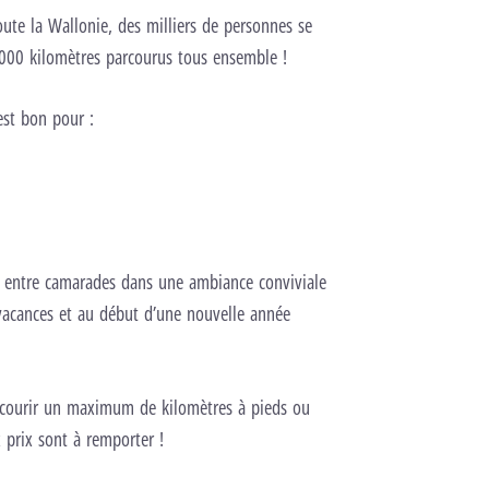
oute la Wallonie, des milliers de personnes se
0 000 kilomètres parcourus tous ensemble !
est bon pour :
u entre camarades dans une ambiance conviviale
vacances et au début d’une nouvelle année
rcourir un maximum de kilomètres à pieds ou
 prix sont à remporter !