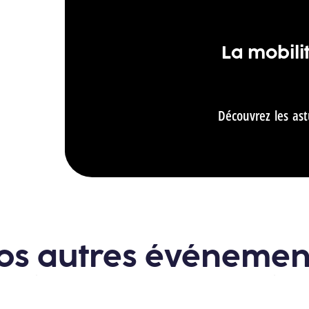
La mobili
Découvrez les as
os autres événemen