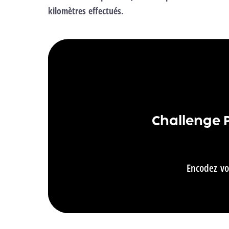
kilomètres effectués.
Challenge P
Encodez vo