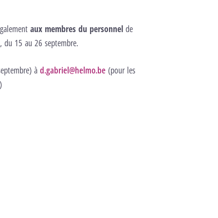
 également
aux membres du personnel
de
t, du 15 au 26 septembre.
septembre) à
d.gabriel@helmo.be
(pour les
)