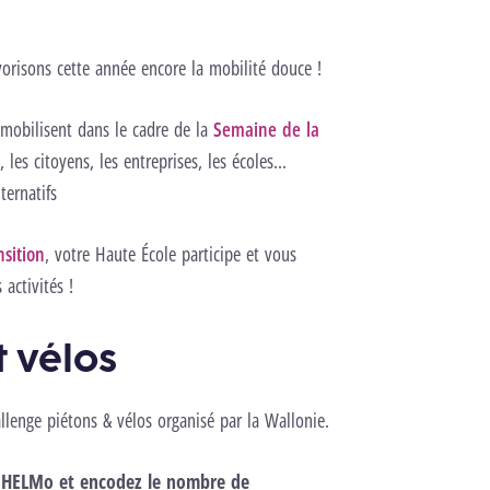
vorisons cette année encore la mobilité douce !
e mobilisent dans le cadre de la
Semaine de la
es citoyens, les entreprises, les écoles...
ernatifs
sition
, votre Haute École participe et vous
activités !
t vélos
lenge piétons & vélos organisé par la Wallonie.
à HELMo et encodez le nombre de