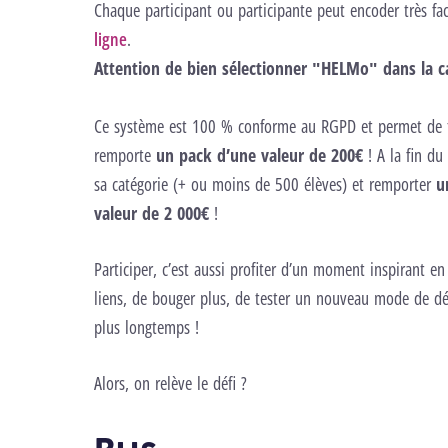
Chaque participant ou participante peut encoder très fa
ligne
.
Attention de bien sélectionner "HELMo" dans la ca
Ce système est 100 % conforme au RGPD et permet de tir
remporte
un pack d’une valeur de 200€
! A la fin du
sa catégorie (+ ou moins de 500 élèves) et remporter
u
valeur de 2 000€
!
Participer, c’est aussi profiter d’un moment inspirant en 
liens, de bouger plus, de tester un nouveau mode de dé
plus longtemps !
Alors, on relève le défi ?