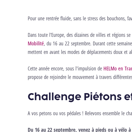
Pour une rentrée fluide, sans le stress des bouchons, fa
Dans toute l’Europe, des dizaines de villes et régions s
Mobilité
, du 16 au 22 septembre. Durant cette semaine, l
mettent en avant les modes de déplacements doux et alt
Cette année encore, sous l'impulsion de
HELMo en Tran
propose de rejoindre le mouvement à travers différentes 
Challenge Piétons e
A vos petons ou vos pédales ! Relevons ensemble le chal
Du 16 au 22 septembre, venez à pieds ou à vélo 