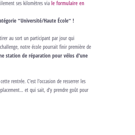
cilement ses kilomètres via
le formulaire en
tégorie "Université/Haute École" !
er au sort un participant par jour qui
 challenge, notre école pourrait finir première de
ne station de réparation pour vélos d’une
cette rentrée. C’est l’occasion de resserrer les
placement… et qui sait, d’y prendre goût pour