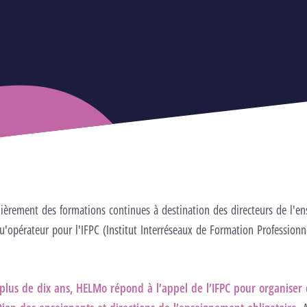
èrement des formations continues à destination des directeurs de l'e
qu'opérateur pour l'IFPC (Institut Interréseaux de Formation Professionn
lus de dix ans, HELMo répond à l’appel de l’IFPC pour organiser 