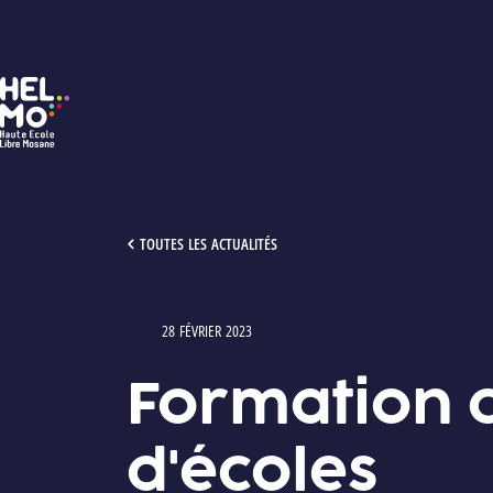
HELMo
FORMATION CONTINUE : DIRECTIONS D'ÉCOLES
TOUTES LES ACTUALITÉS
28 FÉVRIER 2023
Type : Vidéos
Formation c
d'écoles