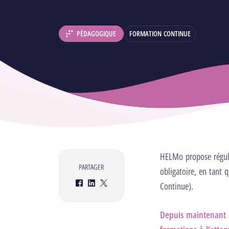
PÉDAGOGIQUE
FORMATION CONTINUE
DÉPARTEMENT :
HELMo propose réguli
PARTAGER
obligatoire, en tant 
Continue).
Facebook
LinkedIn
Twitter
Depuis maintenant p