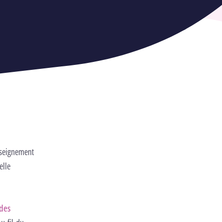
nseignement
elle
des