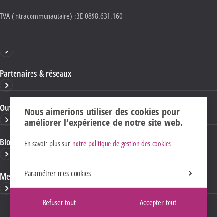
TVA (intracommunautaire) :
BE 0898.631.160
Haute École HELMo
Partenaires & réseaux
Ouvrages & publications
Nous aimerions utiliser des cookies pour
améliorer l’expérience de notre site web.
Blogs & sites HELMo
En savoir plus sur
notre politique de gestion des cookies
Paramétrer mes cookies
Mentions Légales
Refuser tout
Accepter tout