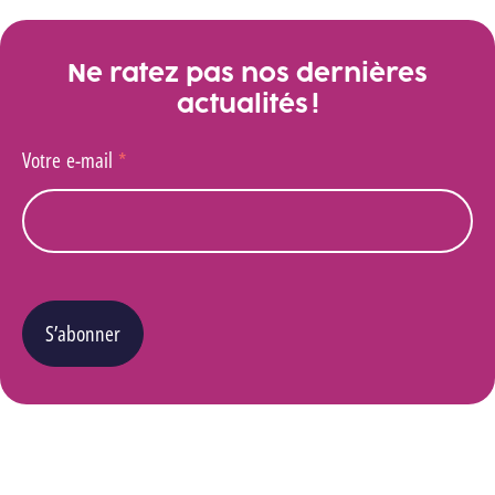
Ne ratez pas nos dernières
actualités !
Votre e-mail
*
S’abonner
Vous pouvez changer d’avis à tout moment en cliquant sur le lien « Se désinscrire » situé
dans le pied de page de tout e-mail que vous recevrez de notre part. Pour plus de détails