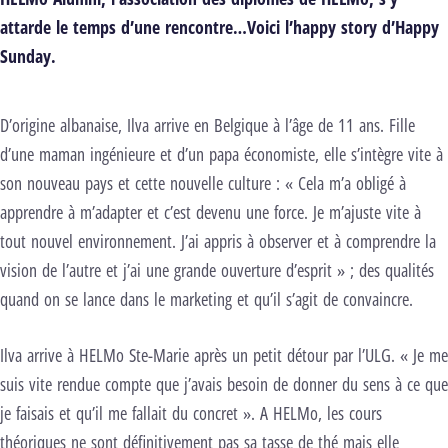
attarde le temps d’une rencontre…Voici l’happy story d’Happy
Sunday.
D’origine albanaise, Ilva arrive en Belgique à l’âge de 11 ans. Fille
d’une maman ingénieure et d’un papa économiste, elle s’intègre vite à
son nouveau pays et cette nouvelle culture : « Cela m’a obligé à
apprendre à m’adapter et c’est devenu une force. Je m’ajuste vite à
tout nouvel environnement. J’ai appris à observer et à comprendre la
vision de l’autre et j’ai une grande ouverture d’esprit » ; des qualités
quand on se lance dans le marketing et qu’il s’agit de convaincre.
Ilva arrive à HELMo Ste-Marie après un petit détour par l’ULG. « Je me
suis vite rendue compte que j’avais besoin de donner du sens à ce que
je faisais et qu’il me fallait du concret ». A HELMo, les cours
théoriques ne sont définitivement pas sa tasse de thé mais elle