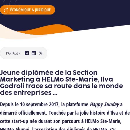
ÉCONOMIQUE & JURIDIQUE
DÉPARTEMENT :
PARTAGER
Facebook
LinkedIn
Twitter
Jeune diplômée de la Section
Marketing à HELMo Ste-Marie, Ilva
Godroli trace sa route dans le monde
des entreprises ...
Depuis le 10 septembre 2017, la plateforme
Happy Sunday
a
démarré officiellement. Touchée par la jolie histoire d’Ilva et de
cette start-up née durant son parcours à HELMo Ste-Marie,
HELMo Alumni, l’association des diplômés de HELMo, s’y