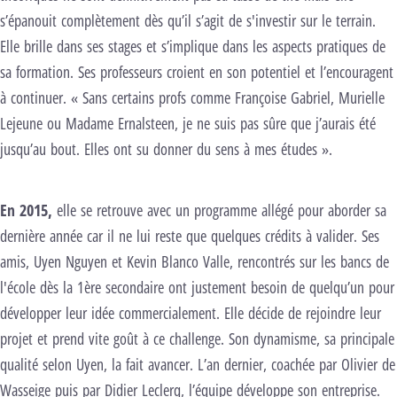
s’épanouit complètement dès qu’il s’agit de s'investir sur le terrain.
Elle brille dans ses stages et s’implique dans les aspects pratiques de
sa formation. Ses professeurs croient en son potentiel et l’encouragent
à continuer. « Sans certains profs comme Françoise Gabriel, Murielle
Lejeune ou Madame Ernalsteen, je ne suis pas sûre que j’aurais été
jusqu’au bout. Elles ont su donner du sens à mes études ».
En 2015
,
elle se retrouve avec un programme allégé pour aborder sa
dernière année car il ne lui reste que quelques crédits à valider. Ses
amis, Uyen Nguyen et Kevin Blanco Valle, rencontrés sur les bancs de
l'école dès la 1ère secondaire ont justement besoin de quelqu’un pour
développer leur idée commercialement. Elle décide de rejoindre leur
projet et prend vite goût à ce challenge. Son dynamisme, sa principale
qualité selon Uyen, la fait avancer. L’an dernier, coachée par Olivier de
Wasseige puis par Didier Leclerq, l’équipe développe son entreprise.