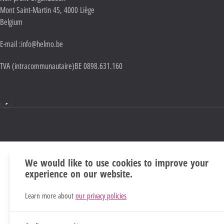
Mont Saint-Martin 45
,
4000
Liège
Belgium
E-mail :
info@helmo.be
TVA (intracommunautaire)
BE 0898.631.160
Mentions
We would like to use cookies to improve your
experience on our website.
Learn more about
our privacy policies