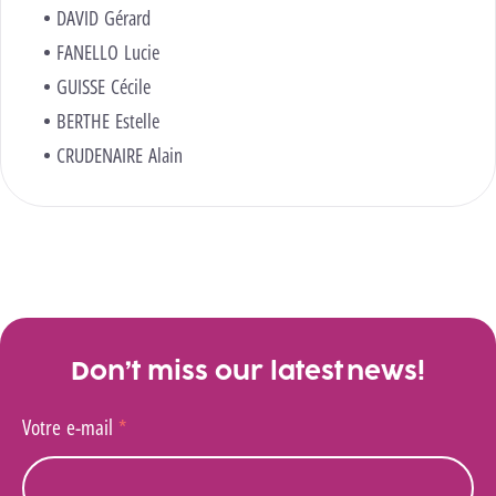
DAVID Gérard
FANELLO Lucie
GUISSE Cécile
BERTHE Estelle
CRUDENAIRE Alain
Don’t miss our latest news!
Votre e-mail
*