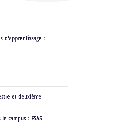
és d'apprentissage :
estre et deuxième
s le campus :
ESAS