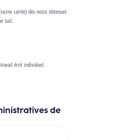
racine carrée) des notes obtenues
e suit:
ravail écrit individuel.
inistratives de