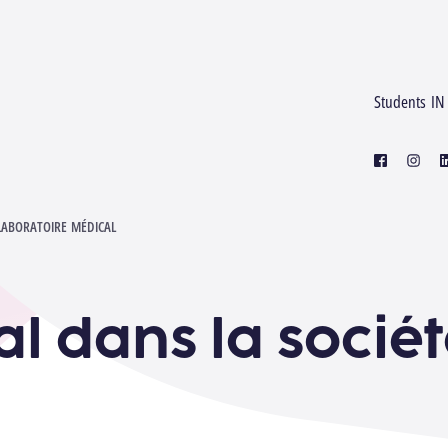
Students IN
facebook
instagr
l
LABORATOIRE MÉDICAL
al dans la société