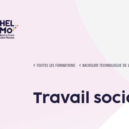
HELMo
TRAVAIL SOCIAL DANS LA SOCIÉTÉ II
TOUTES LES FORMATIONS
BACHELIER TECHNOLOGUE DE 
Travail soci