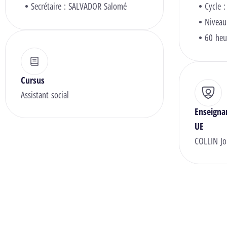
Secrétaire :
SALVADOR Salomé
Cycle :
Niveau
60 heu
Cursus
Assistant social
Enseigna
UE
COLLIN Jo