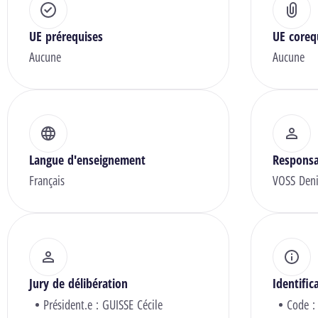
UE prérequises
UE coreq
Aucune
Aucune
Langue d'enseignement
Responsa
Français
VOSS Den
Jury de délibération
Identific
Président.e :
GUISSE Cécile
Code :