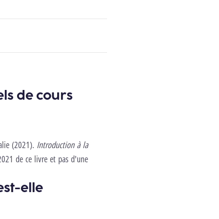
els de cours
alie (2021).
Introduction à la
 2021 de ce livre et pas d'une
st-elle