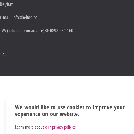
Belgium
E-mail :
info@helmo.be
TVA (intracommunautaire)
BE 0898.631.160
Mentions
We would like to use cookies to improve your
experience on our website.
Learn more about
our privacy policies