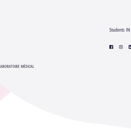
Students IN
facebook
instagr
l
LABORATOIRE MÉDICAL