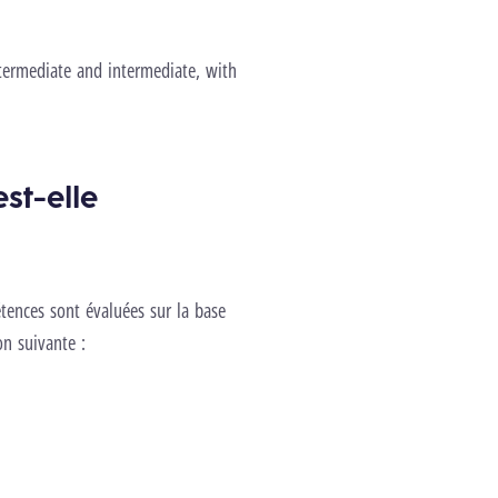
ntermediate and intermediate, with
st-elle
étences sont évaluées sur la base
ion suivante :