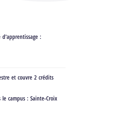
é d'apprentissage :
stre et couvre 2 crédits
s le campus :
Sainte-Croix