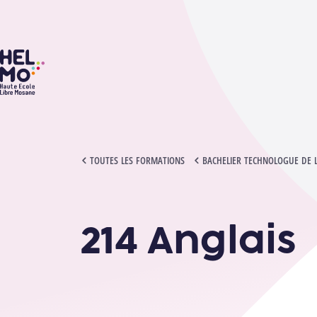
HELMo
214 ANGLAIS
TOUTES LES FORMATIONS
BACHELIER TECHNOLOGUE DE 
214 Anglais