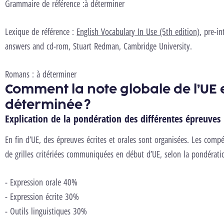
Grammaire de référence :
à déterminer
Lexique de référence :
English Vocabulary In Use (5th edition)
, pre-i
answers and cd-rom, Stuart Redman, Cambridge University.
Romans : à déterminer
Comment la note globale de l’UE e
déterminée ?
Explication de la pondération des différentes épreuves
En fin d’UE, des épreuves écrites et orales sont organisées. Les comp
de grilles critériées communiquées en début d’UE, selon la pondérat
- Expression orale 40%
- Expression écrite 30%
- Outils linguistiques 30%