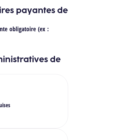
oires payantes de
nte obligatoire (ex :
inistratives de
uises