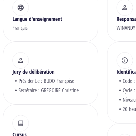
Langue d'enseignement
Responsa
Français
WINANDY 
Jury de délibération
Identific
Président.e :
BUDO Françoise
Code :
Secrétaire :
GREGOIRE Christine
Cycle :
Niveau
20 heu
Cursus