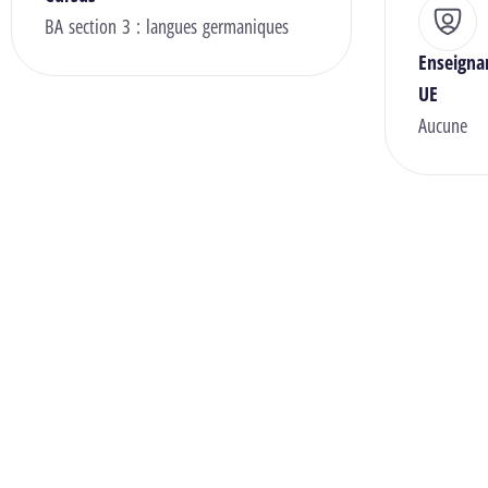
BA section 3 : langues germaniques
Enseigna
UE
Aucune