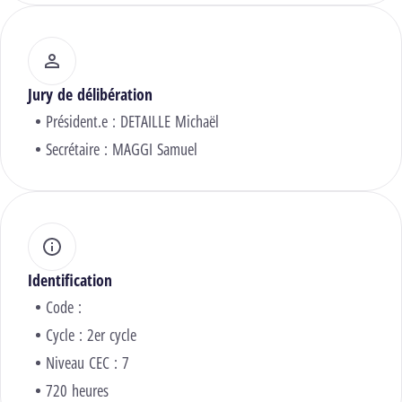
Jury de délibération
Président.e :
DETAILLE Michaël
Secrétaire :
MAGGI Samuel
Identification
Code :
Cycle : 2er cycle
Niveau CEC : 7
720 heures