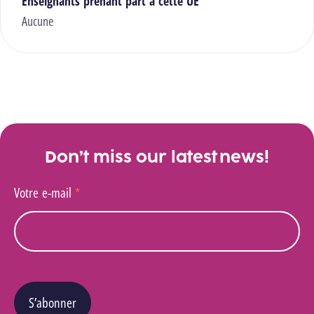
Enseignants prenant part à cette UE
Aucune
Don’t miss our latest news!
Votre e-mail
*
S’abonner