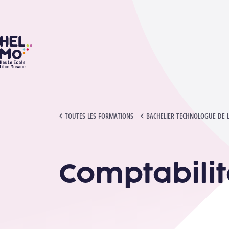
HELMo
COMPTABILITÉ APPROFONDIE
TOUTES LES FORMATIONS
BACHELIER TECHNOLOGUE DE 
Comptabili