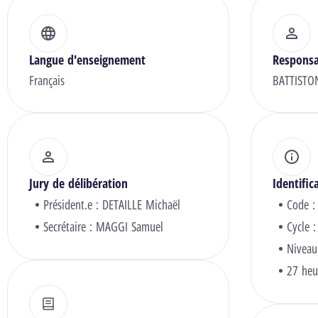
Langue d'enseignement
Responsa
Français
BATTISTON
Jury de délibération
Identific
Président.e :
DETAILLE Michaël
Code :
Secrétaire :
MAGGI Samuel
Cycle :
Niveau
27 heu