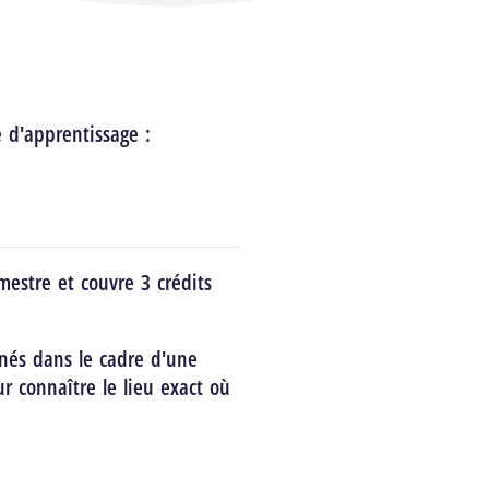
é d'apprentissage :
estre et couvre 3 crédits
nés dans le cadre d'une
ur connaître le lieu exact où