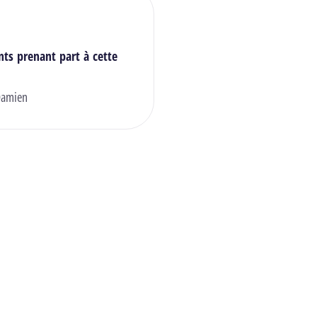
nts prenant part à cette
amien