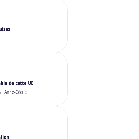
uises
ble de cette UE
I Anne-Cécile
ation