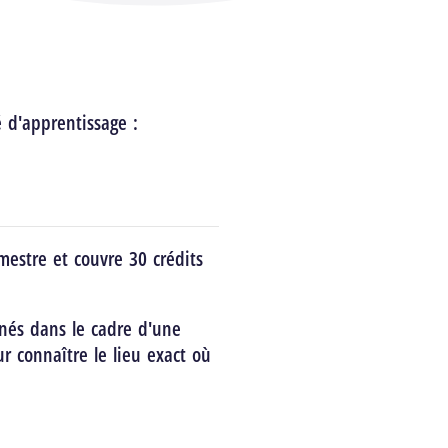
é d'apprentissage :
estre et couvre 30 crédits
nés dans le cadre d'une
ur connaître le lieu exact où