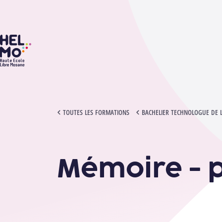
HELMo
MÉMOIRE - PROJET / STAGE
TOUTES LES FORMATIONS
BACHELIER TECHNOLOGUE DE 
Mémoire - p