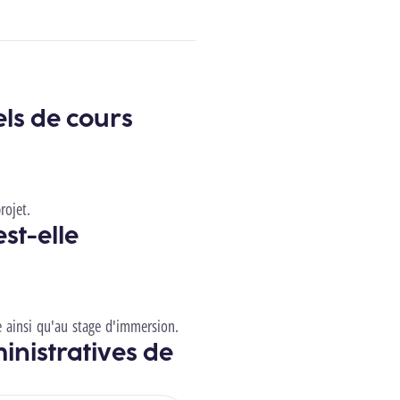
els de cours
rojet.
st-elle
le ainsi qu'au stage d'immersion.
inistratives de