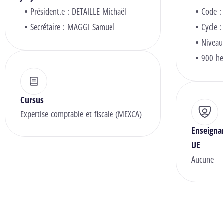
Président.e :
DETAILLE Michaël
Code :
Secrétaire :
MAGGI Samuel
Cycle :
Niveau
900 he
Cursus
Expertise comptable et fiscale (MEXCA)
Enseigna
UE
Aucune