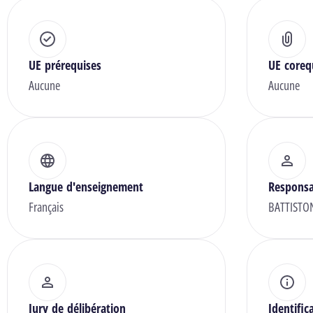
UE prérequises
UE coreq
Aucune
Aucune
Langue d'enseignement
Responsa
Français
BATTISTON
Jury de délibération
Identific