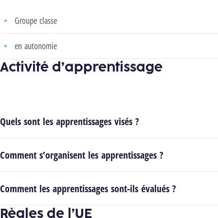
Groupe classe
en autonomie
Activité d’apprentissage
Quels sont les apprentissages visés ?
Comment s’organisent les apprentissages ?
Comment les apprentissages sont-ils évalués ?
Règles de l’UE