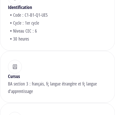
Identification
Code : C1-B1-Q1-UE5
Cycle : 1er cycle
Niveau CEC : 6
30 heures
Cursus
BA section 3 : français, fç langue étrangère et fç langue
d'apprentissage