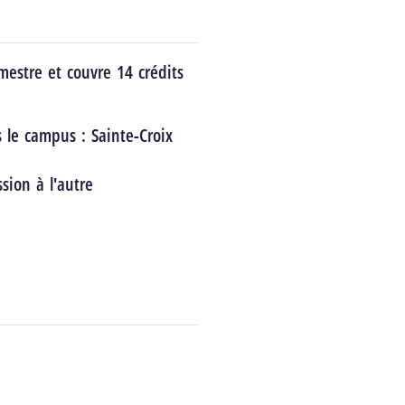
estre et couvre 14 crédits
s le campus :
Sainte-Croix
sion à l'autre