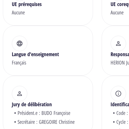
UE prérequises
UE coreq
Aucune
Aucune
Langue d'enseignement
Responsa
Français
HERION Ju
Jury de délibération
Identific
Président.e :
BUDO Françoise
Code :
Secrétaire :
GREGOIRE Christine
Cycle :