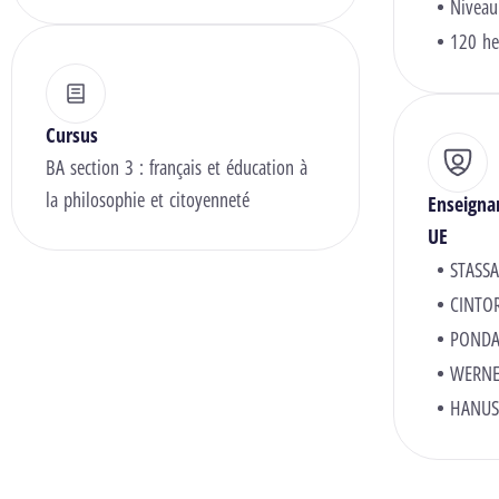
Niveau
120 he
Cursus
BA section 3 : français et éducation à
la philosophie et citoyenneté
Enseigna
UE
STASSA
CINTOR
PONDAN
WERNE
HANUS