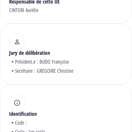
Responsable de cette UE
CINTORI Aurélie
Jury de délibération
Président.e :
BUDO Françoise
Secrétaire :
GREGOIRE Christine
Identification
Code :
Cycle : 1er cycle