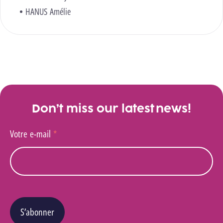
HANUS Amélie
Don’t miss our latest news!
Votre e-mail
*
S’abonner