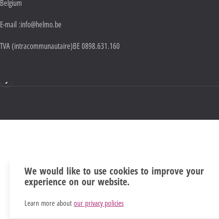
Belgium
E-mail :
info@helmo.be
TVA (intracommunautaire)
BE 0898.631.160
Mentions
We would like to use cookies to improve your
experience on our website.
Learn more about
our privacy policies