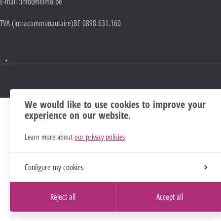
E-mail :
info@helmo.be
TVA (intracommunautaire)
BE 0898.631.160
Mentions
We would like to use cookies to improve your
experience on our website.
Learn more about
our privacy policies
Configure my cookies
Reject all
Accept all