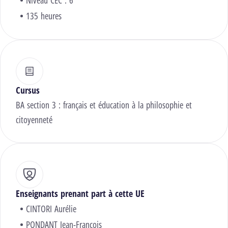
Niveau CEC : 6
135 heures
Cursus
BA section 3 : français et éducation à la philosophie et
citoyenneté
Enseignants prenant part à cette UE
CINTORI Aurélie
PONDANT Jean-François