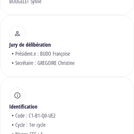
BOUGELET Sylvie
Jury de délibération
Président.e :
BUDO Françoise
Secrétaire :
GREGOIRE Christine
Identification
Code : C1-B1-Q0-UE2
Cycle : 1er cycle