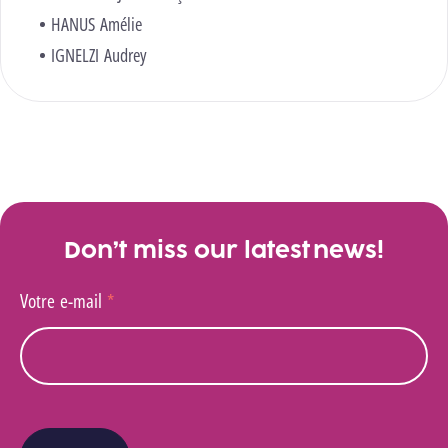
HANUS Amélie
IGNELZI Audrey
Don’t miss our latest news!
Votre e-mail
*