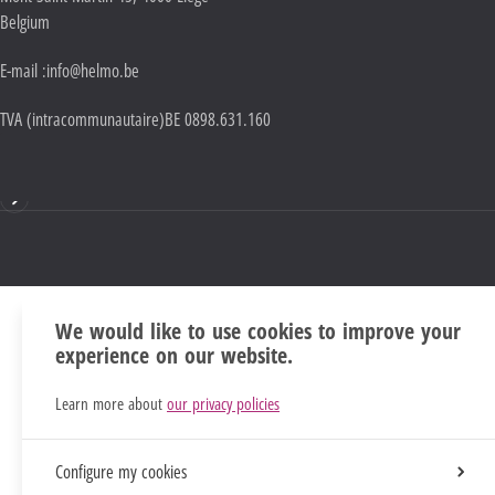
Belgium
E-mail :
info@helmo.be
TVA (intracommunautaire)
BE 0898.631.160
Mentions
We would like to use cookies to improve your
experience on our website.
Learn more about
our privacy policies
Configure my cookies