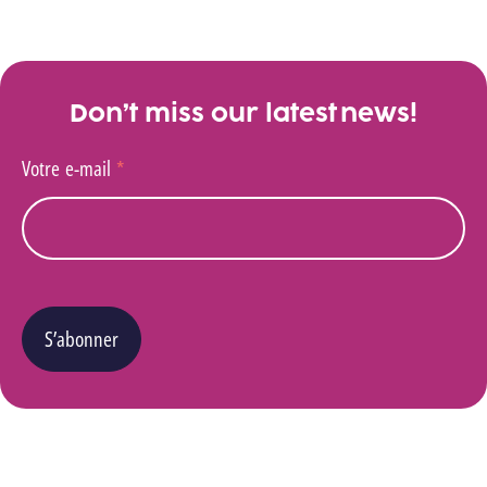
Don’t miss our latest news!
Votre e-mail
*
S’abonner
Vous pouvez changer d’avis à tout moment en cliquant sur le lien « Se désinscrire » situé
dans le pied de page de tout e-mail que vous recevrez de notre part. Pour plus de détails