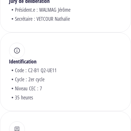
Jury de délibération
Président.e :
WALMAG Jérôme
Secrétaire :
VETCOUR Nathalie
Identification
Code : C2-B1 Q2-UE11
Cycle : 2er cycle
Niveau CEC : 7
35 heures